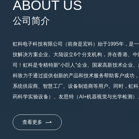
ABOUT US
公司简介
虹科电子科技有限公司（前身是宏科）始于1995年，是
技解决方案企业。大陆设立6个分支机构，并在香港、中
司！虹科是专精特新“小巨人”企业、国家高新技术企业
科致力于通过提供创新的产品和技术服务帮助客户成功，服
系统供应商、智慧工厂、设备制造商等用户。同时，虹科
药科学实验设备）、友思特（AI+机器视觉与光学检测
量）、德思特（低空经济GNSS测试、汽车/半导体自动
实时数采与分析、仿真模拟方案）、安宝特（工业AR与
查看更多
业级IT网络与数据安全、商业智能方案）等7个独立高科
项资质，掌握着行业前沿的技术和创新力量，服务的客户超