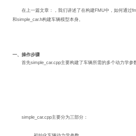
在上一篇文章：，我们讲述了在构建FMU中，如何通过fmi_si
和simple_car.h构建车辆模型本身。
一、操作步骤
首先simple_car.cpp主要构建了车辆所需的多个动力
simple_car.cpp主要分为三部分：
初始化车辆动力学参数