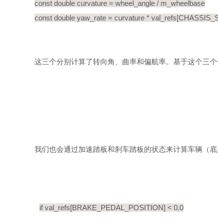
const double curvature = wheel_angle / m_wheelbase
const double yaw_rate = curvature * val_refs[CHASSIS
这三个分别计算了转向角、曲率和偏航率。基于这个三个
我们也会通过加速踏板和刹车踏板的状态来计算车辆（底盘的
if val_refs[BRAKE_PEDAL_POSITION] < 0.0