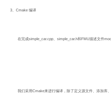
3、Cmake 编译
在完成simple_car.cpp、simple_car.h和FMU描述
我们采用Cmake来进行编译，除了定义源文件、添加库、特定