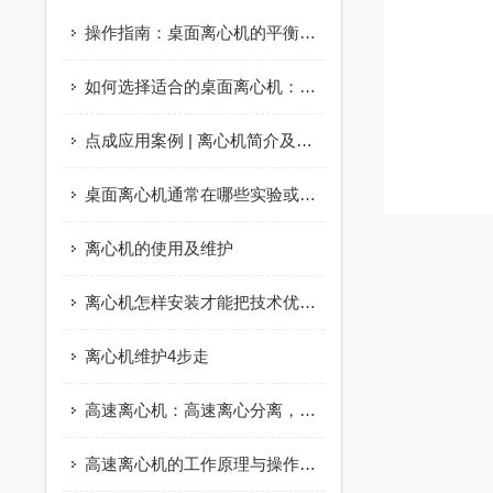
操作指南：桌面离心机的平衡配平、转子更换与日常维护要点
如何选择适合的桌面离心机：指南与建议
点成应用案例 | 离心机简介及其在新冠病毒分离中的应用
桌面离心机通常在哪些实验或行业中使用？
离心机的使用及维护
离心机怎样安装才能把技术优势发挥到更好
离心机维护4步走
高速离心机：高速离心分离，精准提纯生物样本
高速离心机的工作原理与操作技巧解析