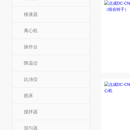
移液器
离心机
操作台
降温仪
比浊仪
摇床
搅拌器
混匀器