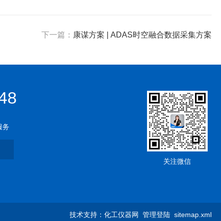
下一篇：
康谋方案 | ADAS时空融合数据采集方案
48
服务
关注微信
技术支持：
化工仪器网
管理登陆
sitemap.xml