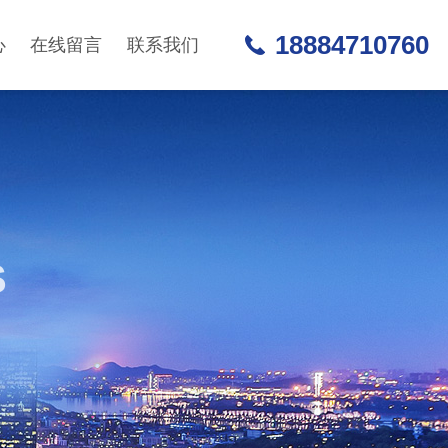
18884710760
心
在线留言
联系我们
S