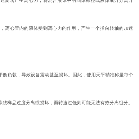
速旋转产生离心力，将混合液体中的固体颗粒或液体成分分离开
转，离心管内的液体受到离心力的作用，产生一个指向转轴的加速
平衡负载，导致设备震动甚至损坏。因此，使用天平精准称量每个
导致样品过度分离或损坏，而转速过低则可能无法有效分离组分。