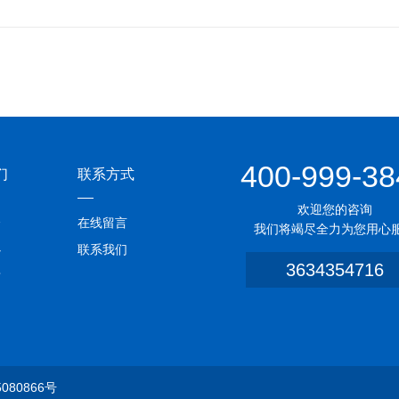
400-999-38
们
联系方式
欢迎您的咨询
介
在线留言
我们将竭尽全力为您用心
心
联系我们
3634354716
质
080866号