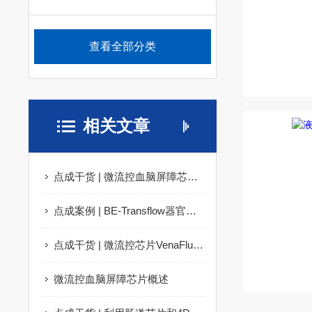
查看全部分类
相关文章
点成干货 | 微流控血脑屏障芯片：打开大脑研究的黑匣子
点成案例 | BE-Transflow器官芯片构建上皮模型用于渗透性研究
点成干货 | 微流控芯片VenaFlux在人体血管研究中的应用
微流控血脑屏障芯片概述