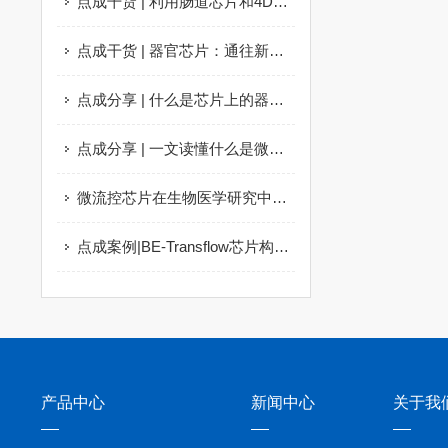
点成干货 | 利用肠道芯片和4D成像了解病原体入侵
点成干货 | 器官芯片：通往新治疗方式的道路
点成分享 | 什么是芯片上的器官？
点成分享 | 一文读懂什么是微流控芯片
微流控芯片在生物医学研究中的应用
点成案例|BE-Transflow芯片构建上皮模型用于渗透性研究
产品中心
新闻中心
关于我