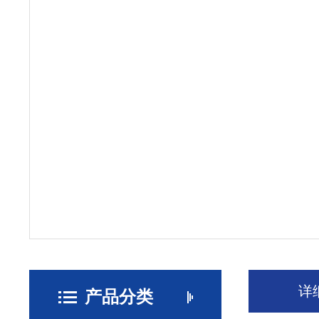
详
产品分类