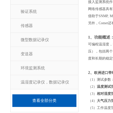
接入监测系统作
网络传感器具有
验证系统
借助于SNMP,
另外，Come
传感器
1
、功能概述
微型数据记录仪
可编程温湿度，
压），包括两个
变送器
度和长期的稳定
环境监测系统
2
、
欧洲进口带
（1）测试参数
温湿度记录仪，数据记录仪
（2）
温度测试范围
（3）
相对湿度范围
查看全部分类
（4）
大气压力范围
（5）工作温度范围