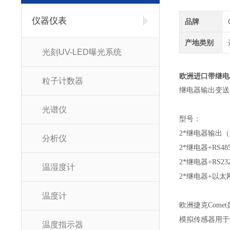
仪器仪表
品牌
产地类别
光刻UV-LED曝光系统
欧洲进口带继电
粒子计数器
继电器输出变送器
光谱仪
型号：
2*继电器输出（型号
分析仪
2*继电器+RS48
2*继电器+RS23
温湿度计
2*继电器+以太网输
温度计
欧洲捷克Com
模拟传感器用于连
温度指示器