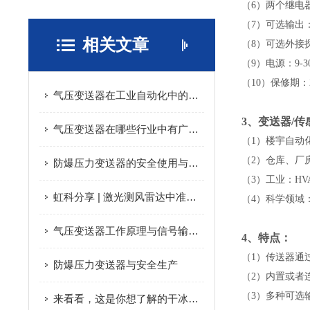
（6）两个继电
（7）可选输出： R
相关文章
（8）可选外接
（9）电源：9-3
（10）保修期：
气压变送器在工业自动化中的应用
3
、变送器/
传
气压变送器在哪些行业中有广泛应用？
（1）楼宇自动
（2）仓库、厂
防爆压力变送器的安全使用与维护
（3）工业：HV
虹科分享 | 激光测风雷达中准确监测温度、湿度和气压的重要性
（4）科学领域
气压变送器工作原理与信号输出方式详解
4
、特点：
（1）传送器通过
防爆压力变送器与安全生产
（2）内置或者
（3）多种可选输出方
来看看，这是你想了解的干冰温度计吗？