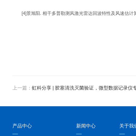
[4]景旭阳. 相干多普勒测风激光雷达回波特性及风速估计算法研
上一篇：
虹科分享 | 胶塞清洗灭菌验证，微型数据记录仪
产品中心
新闻中心
关于我