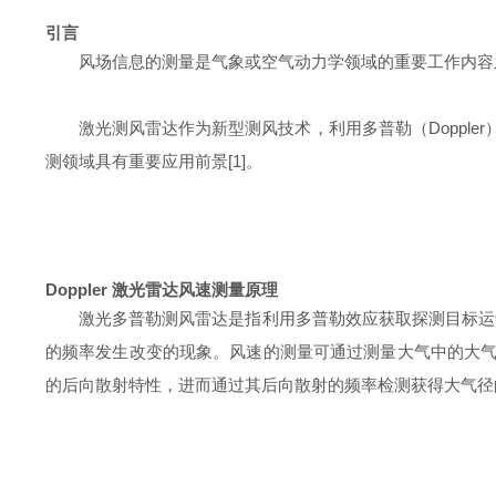
引言
风场信息的测量是气象或空气动力学领域的重要工作内容
激光测风雷达作为新型测风技术，利用多普勒（Doppl
测领域具有重要应用前景[1]。
Doppler 激光雷达风速测量原理
激光多普勒测风雷达是指利用多普勒效应获取探测目标运动信
的频率发生改变的现象。风速的测量可通过测量大气中的大气运
的后向散射特性，进而通过其后向散射的频率检测获得大气径向