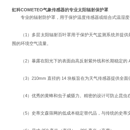
虹科COMETEO气象传感器的专业太阳辐射保护罩
专业的辐射防护罩，用于保护温度传感器或组合式温湿度传感
（1）多层太阳辐射百叶罩用于保护天气监测系统并提供
围的环境空气流量。
（2）暴露在阳光下的表面由高反射紫外线和长期稳定的 
（3）210mm 直径的 14 块板旨在为天气传感器提供全
（4）优秀的黄蜂和虫子威慑力。精密的设计可防止昆虫
（5）史蒂文森筛网的低成本稳定替代品，与传统的史蒂