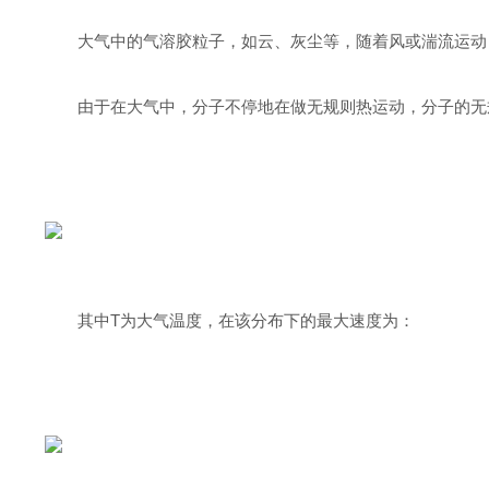
大气中的气溶胶粒子，如云、灰尘等，随着风或湍流运动，其速度
由于在大气中，分子不停地在做无规则热运动，分子的无规则
其中
T
为大气温度，在该分布下的最大速度为：