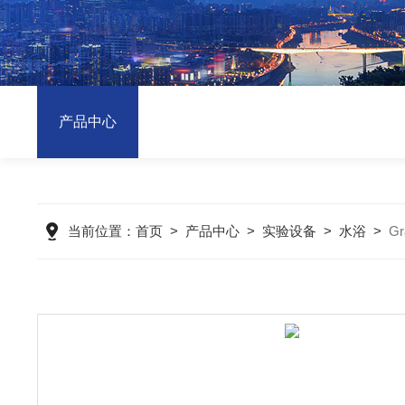
产品中心
当前位置：
首页
>
产品中心
>
实验设备
>
水浴
>
G