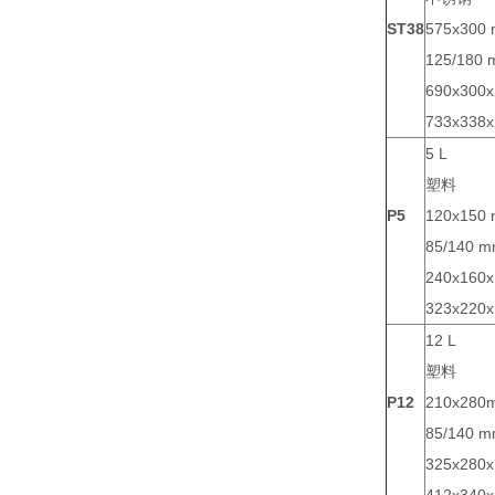
ST38
575x300
125/180
690x300
733x338
5 L
塑料
P5
120x150
85/140 
240x160
323x220
12 L
塑料
P12
210x280
85/140 
325x280
412x340