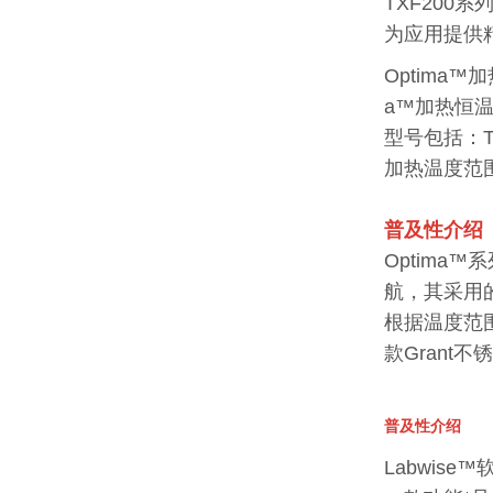
TXF200系
为应用提供
Optima
a™加热恒
型号包括：TXF
加热温度范围
普及性介绍
Optim
航，其采用
根据温度范围和
款Grant
普及性介绍
Labwis