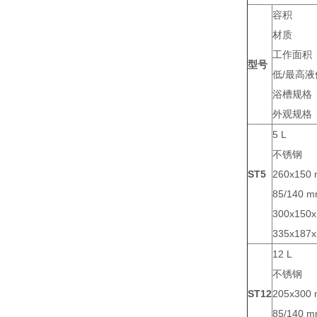
容积
材质
工作面积
型号
低/最高液
浴槽规格
外观规格
5 L
不锈钢
ST5
260x150
85/140 
300x150
335x187
12 L
不锈钢
ST12
205x300
85/140 