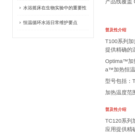
产品线覆盖 
水浴摇床在生物实验中的重要性
恒温循环水浴日常维护要点
普及性介绍
T100系列
提供精确的
Optima
a™加热恒
型号包括：T10
加热温度范围
普及性介绍
TC120系列
应用提供精