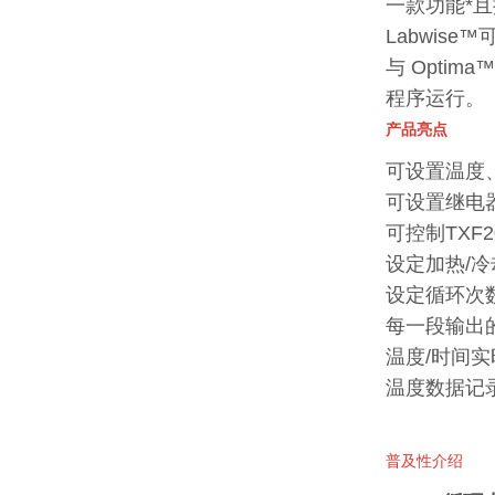
一款功能*
Labwi
与 Opti
程序运行。
产品亮点
可设置温度
可设置继电
可控制TXF
设定加热/冷
设定循环次数
每一段输出
温度/时间
温度数据记
普及性介绍