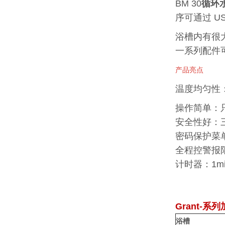
BM 30
循环
序可通过 U
浴槽内有很
一系列配件
产品亮点
温度均匀性：± 
操作简单：
安全性好：
密码保护菜
全程控警报
计时器：1mi
Grant-系
浴槽