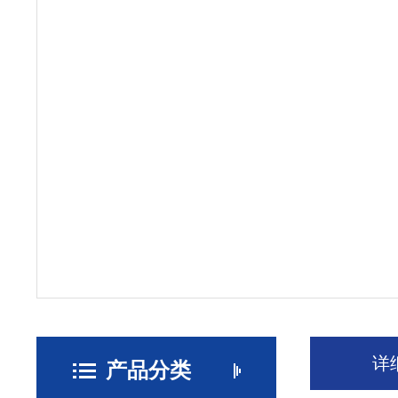
详
产品分类