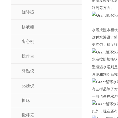
的温度控制仪器
制药等方面。
旋转器
移液器
水浴按照水相状
这种水浴设计简
离心机
更均匀，精度往
操作台
水浴按照加热状
型恒温水浴则是
降温仪
系统和制冷系统
比浊仪
有些样品除了对
一般也是在水浴
摇床
此外，现在还有
搅拌器