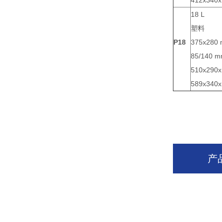
18 L
塑料
P18
375x280
85/140 
510x290
589x340
产