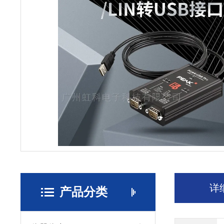
详
产品分类