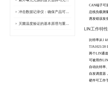
CAN端子可
冲击数据记录仪：确保产品可靠性的关键工具
总线负载测
诱发错误发
灭菌温度验证的基本原理与重要性
LIN工作特
比特率从1 kbit
TJA1021/2
两个LIN通道 
可被用作LIN
自动比特率
自发调度器
硬件可工作于