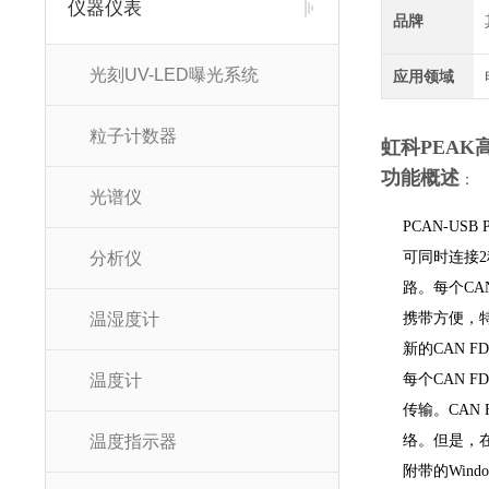
仪器仪表
品牌
光刻UV-LED曝光系统
应用领域
粒子计数器
虹科PEAK高速
功能概述
：
光谱仪
PCAN-US
分析仪
可同时连接2
路。每个CA
温湿度计
携带方便，
新的CAN FD
温度计
每个CAN 
传输。CAN 
温度指示器
络。但是，在
附带的Win