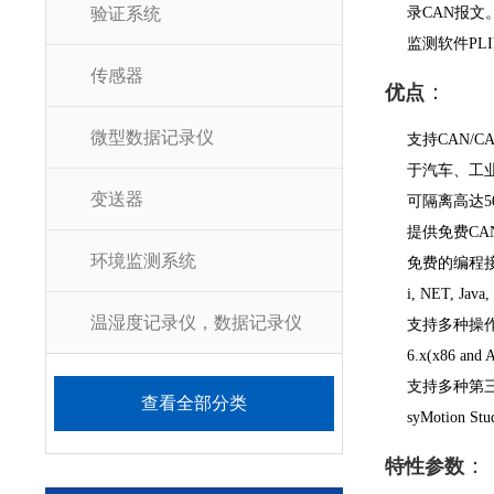
验证系统
录CAN报文
监测软件PLI
传感器
：
优点
微型数据记录仪
支持CAN/C
于汽车、工
变送器
可隔离高达5
提供免费CAN监
环境监测系统
免费的编程接口PC
i, NET, Java,
温湿度记录仪，数据记录仪
支持多种操作系统的驱
6.x(x86 and 
支持多种第三方软件
查看全部分类
syMotion St
：
特性参数