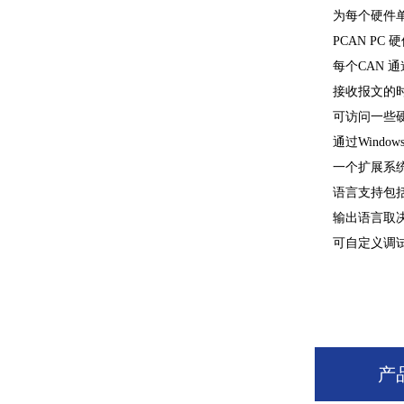
为每个硬件单
PCAN P
每个CAN 通
接收报文的时
可访问一些
通过Windo
一个扩展系
语言支持包
输出语言取
可自定义调
产