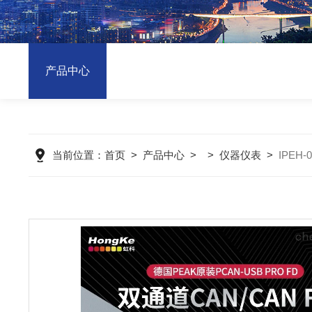
产品中心
当前位置：
首页
>
产品中心
> >
仪器仪表
>
IPEH