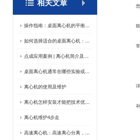
相关文章
操作指南：桌面离心机的平衡配平、转子更换与日常维护要点
如何选择适合的桌面离心机：指南与建议
点成应用案例 | 离心机简介及其在新冠病毒分离中的应用
桌面离心机通常在哪些实验或行业中使用？
离心机的使用及维护
离心机怎样安装才能把技术优势发挥到更好
离心机维护4步走
高速离心机：高速离心分离，精准提纯生物样本