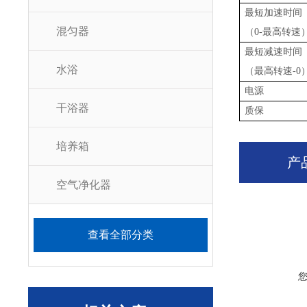
最短加速时间
混匀器
（
0-最高转速
最短减速时间
水浴
（最高转速
-
0
电源
干浴器
质保
培养箱
产
空气净化器
查看全部分类