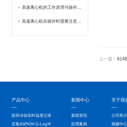
高速离心机的工作原理与操作技巧解析
高速离心机在操作时需要注意哪些安全事项？
上一篇：
61
产品中心
新闻中心
关于我
医药冷链实时温度记录
新闻资讯
公司简
仪TIVE Solo 5G
宏集ASPION G-Log冲
应用案例
视频中