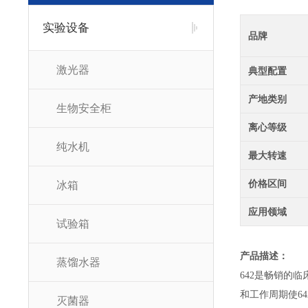
实验设备
品牌
激光器
典型配置
产地类别
生物安全柜
离心等级
纯水机
最大转速
价格区间
冰箱
应用领域
试验箱
产品描述：
蒸馏水器
642是畅销的
和工作周期使6
灭菌器