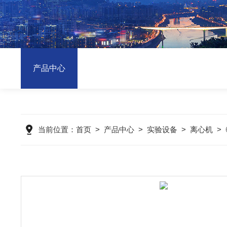
产品中心
当前位置：
首页
>
产品中心
>
实验设备
>
离心机
>