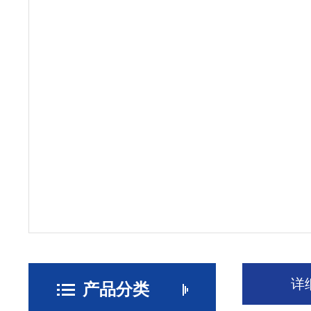
详
产品分类