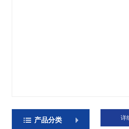
详
产品分类