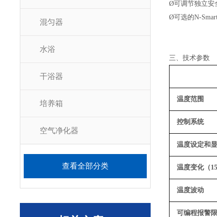
Ø
可调节独立安
Ø
可选的
N-Sma
混匀器
水浴
三、技术参数
干浴器
温度范围
培养箱
控制系统
空气净化器
温度设定和
查看全部分类
温度变化（
1
温度波动
可编程报警