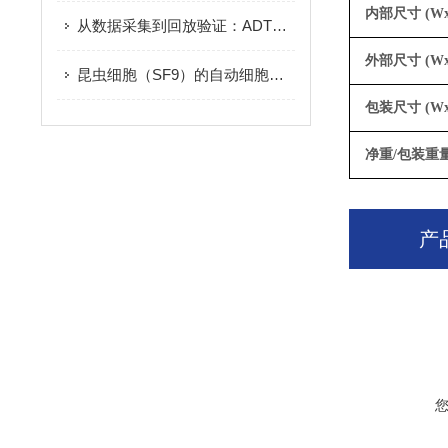
内部尺寸
(W
从数据采集到回放验证：ADTF 适配 ROS2 的 ADAS 测试实践
外部尺寸
(W
昆虫细胞（SF9）的自动细胞计数与活力测定：染色方法比较
包装尺寸
(W
净重
/包装重
产