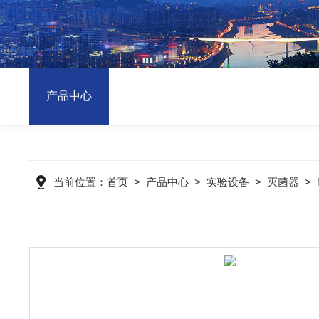
产品中心
当前位置：
首页
>
产品中心
>
实验设备
>
灭菌器
>