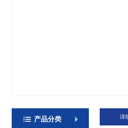
详
产品分类