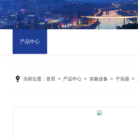
产品中心
当前位置：
首页
>
产品中心
>
实验设备
>
干浴器
>