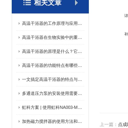
相关文章
高温干浴器的工作原理与应用领域
高温干浴器在生物实验中的重要作用
高温干浴器的原理是什么？它有哪些特点？
高温干浴器的功能特点有哪些？看完下文你就知道了
一文搞定高温干浴器的特点与优势
多通道压力泵的安装使用需要注意哪些事项？
虹科方案 | 使用虹科NA003-M64继电器，避免光伏发电系统的异常电流馈入电网
加热磁力搅拌器的使用方法和注意事项
上一篇：
点成