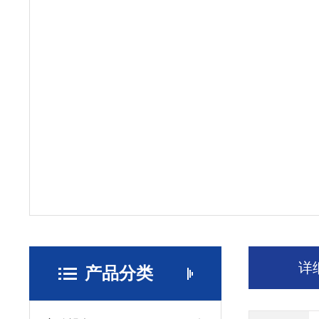
详
产品分类