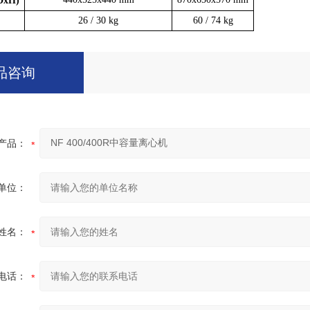
DxH)
26 / 30 kg
60 / 74 kg
品咨询
产品：
单位：
姓名：
电话：