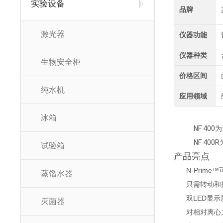
实验设备
品牌
激光器
仪器功能
仪器种类
生物安全柜
价格区间
纯水机
应用领域
冰箱
NF 4
NF 4
试验箱
产品亮点
N-Prim
蒸馏水器
只需转动和
双LED显
灭菌器
对相对离心