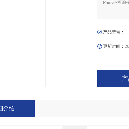
Prime™可
产品型号：
更新时间：
20
产
细介绍