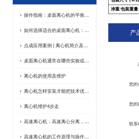
包装尺寸
(Wx
净重
/
包装重量
操作指南：桌面离心机的平衡配平、转子更换与日常维护要点
如何选择适合的桌面离心机：指南与建议
产
点成应用案例 | 离心机简介及其在新冠病毒分离中的应用
桌面离心机通常在哪些实验或行业中使用？
离心机的使用及维护
您的
离心机怎样安装才能把技术优势发挥到更好
您的
离心机维护4步走
高速离心机：高速离心分离，精准提纯生物样本
联系
高速离心机的工作原理与操作技巧解析