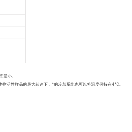
升高最小。
使在生物活性样品的最大转速下，*的冷却系统也可以将温度保持在4 °C。