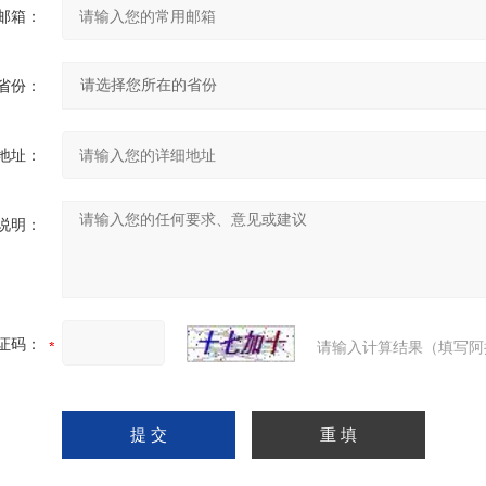
邮箱：
省份：
地址：
说明：
证码：
请输入计算结果（填写阿