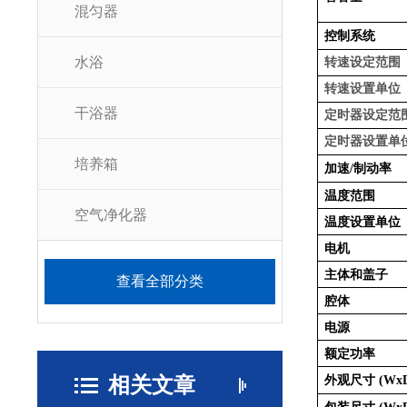
混匀器
控制系统
水浴
转速设定范围
转速设置单位
干浴器
定时器设定范
定时器设置单
培养箱
加速
制动率
/
温度范围
空气净化器
温度设置单位
电机
主体和盖子
查看全部分类
腔体
电源
额定功率
相关文章
外观尺寸
(Wx