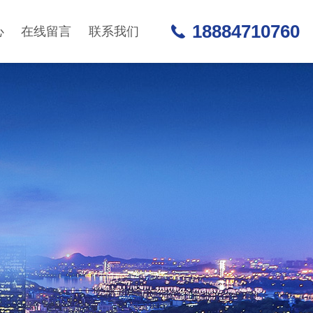
18884710760
心
在线留言
联系我们