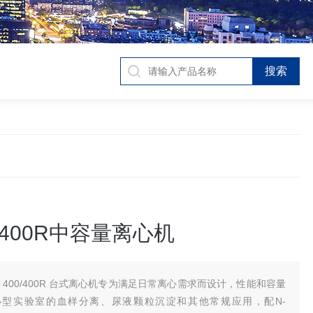
0/400R中容量离心机
F 400/400R 台式离心机专为满足日常离心需求而设计，性能和容量
小型实验室的血样分离、尿液颗粒沉淀和其他常规应用，配N-