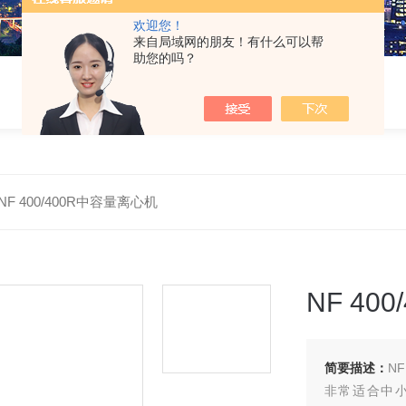
欢迎您！
来自局域网的朋友！有什么可以帮
助您的吗？
NF 400/400R中容量离心机
NF 40
简要描述：
N
非常适合中