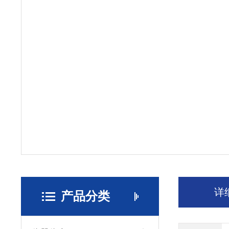
详
产品分类