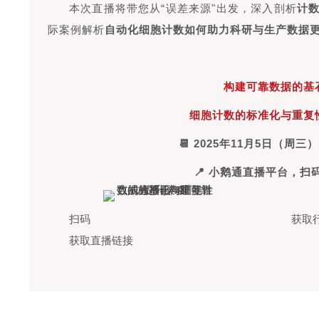
本次直播将带您从“误差来源"出发，深入剖析
计
际案例解析
自动化细胞计数如何助力科研与生产数据
构建可靠数据的基
细胞计数的标准化与重复
📆 2025年11月5日（周三）15
📍 小鹅通直播平台，扫
扫码
获取
获取
直播链接