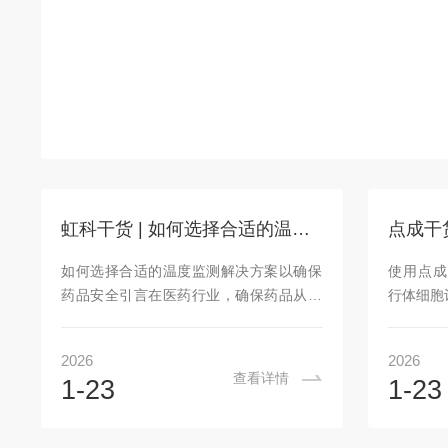
虹科干货 | 如何选择合适的温度监测解决方案以确保药品安全
如何选择合适的温度监测解决方案以确保
使用点成
药品安全引言在医药行业，确保药品从生
行体细胞
产到最终使用的每一个环节都保持高质量
乳品行业
和安全性是至关重要的。特别是在面对市
数。体细
2026
2026
场的多样化需求时，任何微小的质量问题
染（IM
查看详情
1-23
1-23
都可能对企业的声誉造成严重影响。因
能导致受
此，选择合适的温度监测解决方案不仅能
奶牛场会
够有效保障药品的安全性，还能提升企业
仪，如Fo