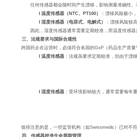
任何传感器都会随时间产生漂移，影响测量准确性。
l
温度传感器（
NTC、PT100）
：漂移风险极小
l
湿度传感器（电容式、电解式）
：漂移风险较
因此，湿度传感器通常需要定期校准，而温度传感器
三、法规要求与国际合规性
跨国药企在运营时，必须符合各国的
GxP（药品生产质量管
l
温度传感器
：法规虽要求定期校准，但由于漂
l
湿度传感器
：受环境影响较大，通常需要每年
值得注意的是，一些监管机构（如
Swissmedic）
四、
传感器校准生命周期管理