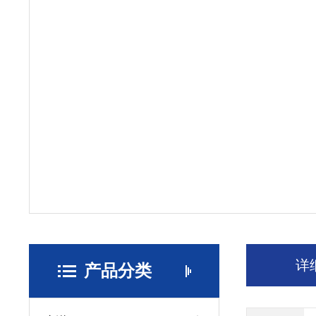
详
产品分类