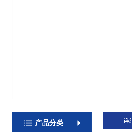
详
产品分类