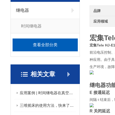
继电器
品牌
应用领域
时间继电器
宏集Te
查看全部分类
宏集
Tele HJ-E
前沿电压控制、
种应用。由于具
生产环境，故障
相关文章
继电器功
E 接通延迟
应用案例 | 时间继电器在真空过滤器上的应用
间隔 t 结束
三维摇床的使用方法，快来了解一下吧！
R 关闭延迟