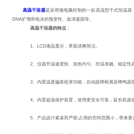
高温干浴器
是采用微电脑控制的一款高温型干式恒温器
DNA扩增和电泳的预变性、血清凝固等。
高温干浴器的特点
：
1、LCD液晶显示，界面清爽简洁。
2、仪器升温速度快、加热均匀、控温准确、稳定性
3、内置温度偏差校准功能，自动故障检测及蜂鸣器
4、内置超温保护装置，使用更安全可靠，延长机器
5、产品设计紧凑而严密,占用的空间范围小，带来更