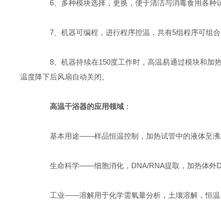
6、多种模块选择，更换，便于清洁与消毒食用各种
7、机器可编程，进行程序控温，共有5组程序可组合
8、机器持续在150度工作时，高温易通过模块和加
温度降下后风扇自动关闭。
高温干浴器的应用领域
：
基本用途——样品恒温控制，加热试管中的液体至沸
生命科学——细胞消化，DNA/RNA提取，加热体外DN
工业——溶解用于化学需氧量分析，土壤溶解，恒温