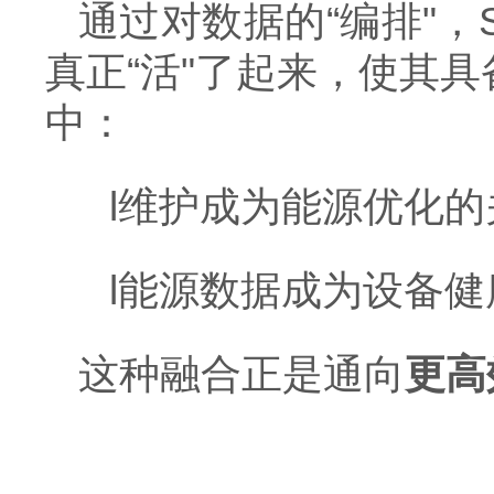
通过对数据的
“
编排
"
，
真正
“
活
"
了起来，使其具
中：
l
维护成为能源优化的
l
能源数据成为设备健
这种融合正是通向
更高