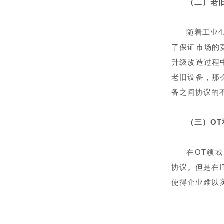
（
二）
老
随着工业
了保证市场的
升级改造过程
老旧设备，那
备之间协议的
（
三）
OT
在
OT领域
协议。但是在I
使得企业难以实