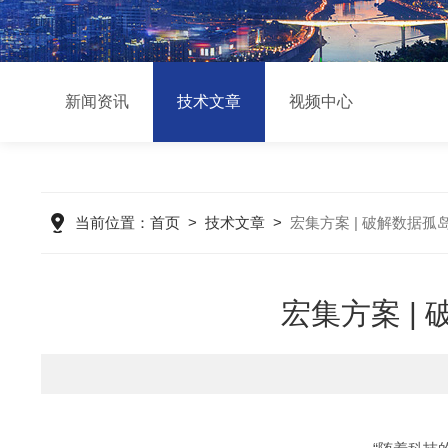
新闻资讯
技术文章
视频中心
当前位置：
首页
>
技术文章
>
宏集方案 | 破解数据
宏集方案 |