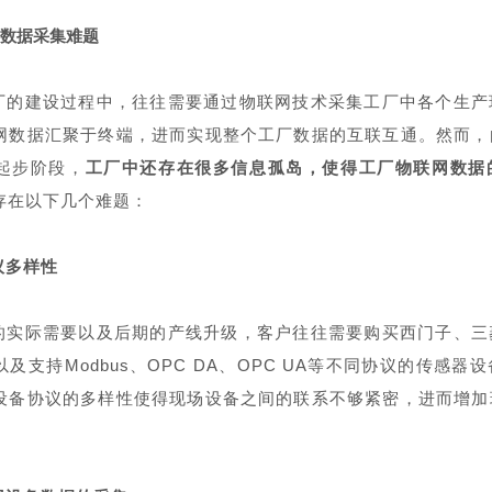
数据采集难题
厂的建设过程中，往往需要通过物联网技术采集工厂中各个生产
网数据汇聚于终端，进而实现整个工厂数据的互联互通。然而，
起步阶段，
工厂中还存在很多信息孤岛，使得工厂物联网数据
存在以下几个难题：
议多样性
的实际需要以及后期的产线升级，客户往往需要购买西门子、三
以及支持Modbus、OPC DA、OPC UA等不同协议的传感
设备协议的多样性使得现场设备之间的联系不够紧密，进而增加