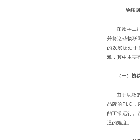
一、物联网
在数字工
并将这些物联
的发展还处于
难
，其中主要
（
一）
协
由于现场
品牌的
PLC，
的正常运行。
通的难度。