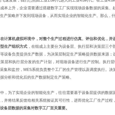
的飞速发展，我们已然由工业
1.0
时代进入到工业
4.0
时代。在工业
4.0
力成本上升，企业需要通过搭建数字工厂实现现场设备数据的采集、
生产策略并下发到现场设备，从而实现企业的智能化生产。那么，
是在计算机虚拟环境中，对整个生产过程进行仿真、评估和优化，并
新型生产组织方式
，在组成上主要分为设备层、执行层和决策层三个
表等设备负责提供生产数据，为决策层制定生产策略提供数据来源；
决策层和执行层分发的生产计划，对现场设备进行生产控制。执行层
的采集和监控，
MES
系统负责整个工厂的生产管理以及调度执行。决
根据分析和优化后的生产数据制定生产策略。
厂中，为了实现企业的智能化生产，往往需要基于设备层提供的数据
拟，并将结果反馈给相关系统验证其可行性，进而优化工厂生产过程
设备层数据的采集对数字工厂至关重要。