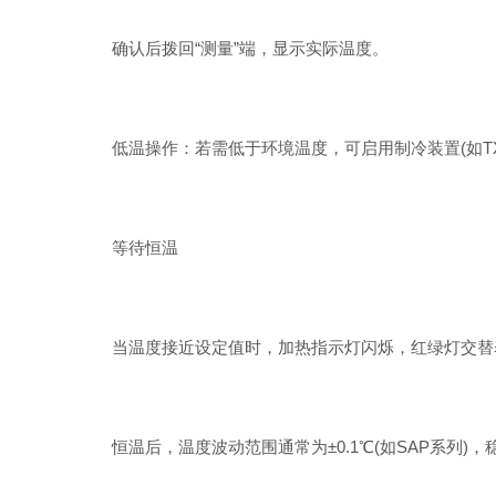
确认后拨回“测量”端，显示实际温度。
低温操作：若需低于环境温度，可启用制冷装置(如TXF
等待恒温
当温度接近设定值时，加热指示灯闪烁，红绿灯交替
恒温后，温度波动范围通常为±0.1℃(如SAP系列)，稳