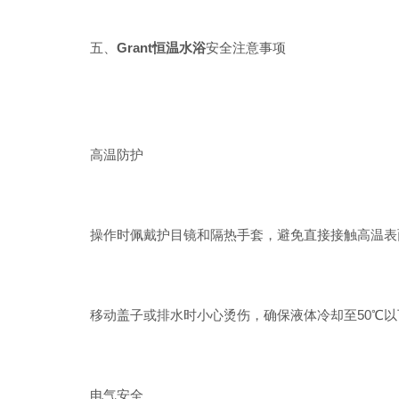
五、
Grant恒温水浴
安全注意事项
高温防护
操作时佩戴护目镜和隔热手套，避免直接接触高温表
移动盖子或排水时小心烫伤，确保液体冷却至50℃以
电气安全