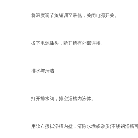
将温度调节旋钮调至最低，关闭电源开关。
拔下电源插头，断开所有外部连接。
排水与清洁
打开排水阀，排空浴槽内液体。
用软布擦拭浴槽内壁，清除水垢或杂质(不锈钢浴槽可