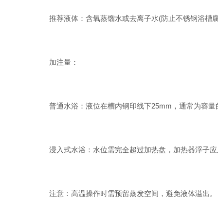
推荐液体：含氧蒸馏水或去离子水(防止不锈钢浴槽腐
加注量：
普通水浴：液位在槽内钢印线下25mm，通常为容量的5
浸入式水浴：水位需完全超过加热盘，加热器浮子应
注意：高温操作时需预留蒸发空间，避免液体溢出。