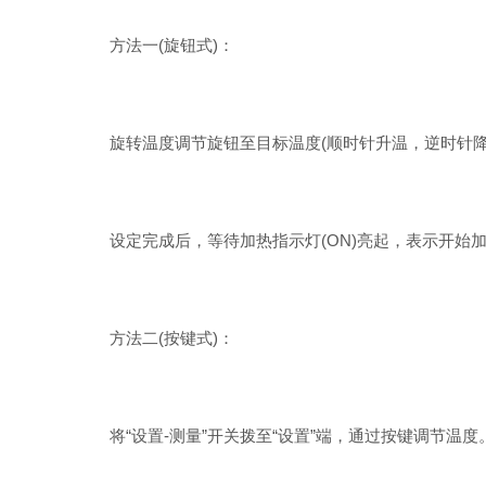
方法一(旋钮式)：
旋转温度调节旋钮至目标温度(顺时针升温，逆时针降
设定完成后，等待加热指示灯(ON)亮起，表示开始
方法二(按键式)：
将“设置-测量”开关拨至“设置”端，通过按键调节温度