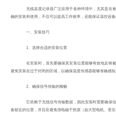
无线温度记录器广泛应用于各种环境中，尤其是在食品
确的安装和使用，不仅可以提高工作效率，还能保证温控设备
一、安装技巧
1、选择合适的安装位置
在安装时，首先要确保其安装位置能够有效地反映被监
避免安装在过于封闭的区域，以确保温度传感器能够准确感知
2、确保信号传输的顺畅
它依赖于无线信号传输数据，因此安装时需要确保信号
备较近的位置，并且应避免强电磁干扰源（如大型电机、变压