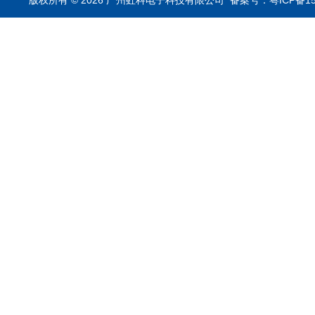
版权所有 © 2026 广州虹科电子科技有限公司
备案号：粤ICP备15