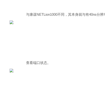
与康谋NETLion1000不同，其本身就与有40n
查看端口状态。