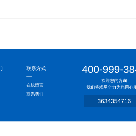
400-999-38
们
联系方式
欢迎您的咨询
介
在线留言
我们将竭尽全力为您用心
心
联系我们
3634354716
质