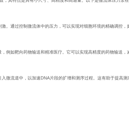
，其特点是具有小尺寸、高精度和高通量。以下是微流体压力泵在
激。通过控制微流体中的压力，可以实现对细胞环境的精确调控，
，例如靶向药物输送和精准医疗。它可以实现高精度的药物输送，
入微流道中，以加速DNA片段的扩增和测序过程。这有助于提高测