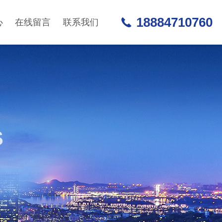
18884710760
心
在线留言
联系我们
S