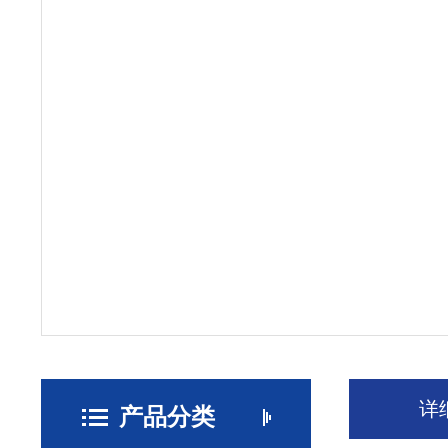
详
产品分类