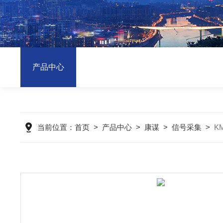
产品中心
当前位置：
首页
>
产品中心
>
康谋
>
信号采集
>
K