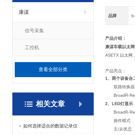
康谋
品牌
b
信号采集
产品介绍：
康谋车载以太网
工控机
ASETX 以太网
查看全部分类
产品亮点：
1、两个设备合
双路转换器
BroadR-R
相关文章
2、LED灯显示
BroadR-
操作模式
如何选择适合的数据记录仪
主/从状态