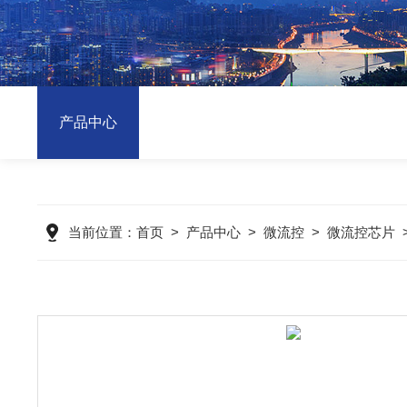
产品中心
当前位置：
首页
>
产品中心
>
微流控
>
微流控芯片