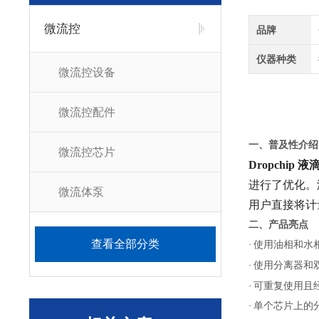
微流控
品牌
仪器种类
微流控设备
微流控配件
一、普及性介绍
微流控芯片
Dropchip
进行了优化。
微流体泵
用户直接将计
二、产品亮点
查看全部分类
·
使用油相和水
·
使用分离器和
·
可重复使用且
·
单个芯片上的