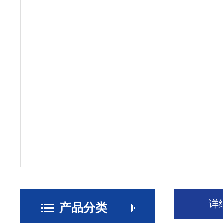
详
产品分类