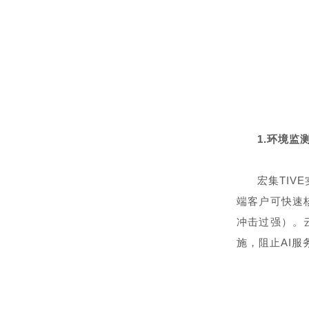
1.
环境监
宏集TI
端客户可快速
冲击过强）。
施，阻止AI