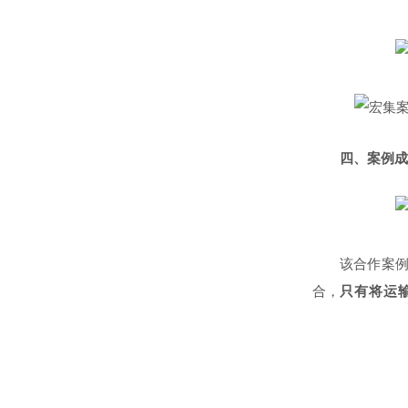
四、案例成
该合作案
合，
只有将运