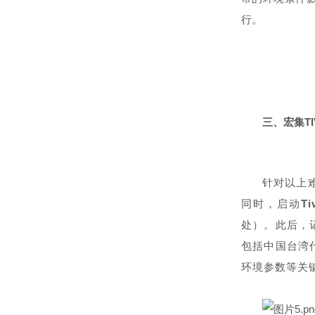
行。
三、宏集
T
针对以上
同时，启动
Ti
处）。此后，
包括中国台湾
环境参数等关