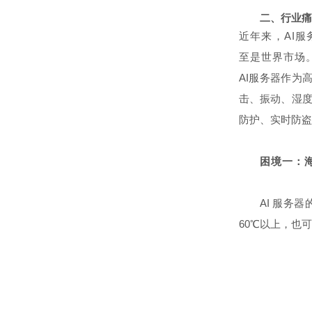
二、行业痛
近年来，AI
至是世界市场
AI服务器作为
击、振动、湿
防护、实时防盗
困境一：
AI 服务
60℃以上，也