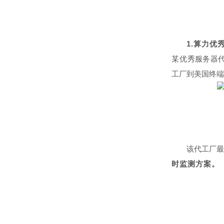
1.
算力优
某
优秀服务器代
工厂到美国终端
该代工厂
时监测方案。