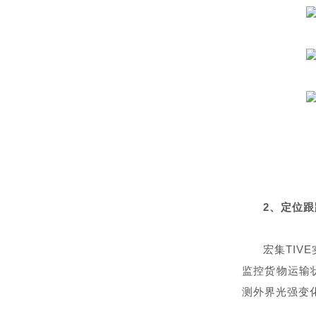
2、
定位跟
宏集TIV
监控货物运输
测外界光强变