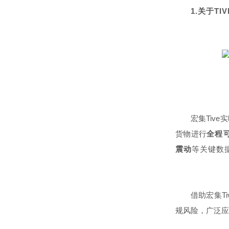
1.关于T
宏集Tiv
货物进行
全程
震动
等关键数
借助宏集T
规风险，广泛应