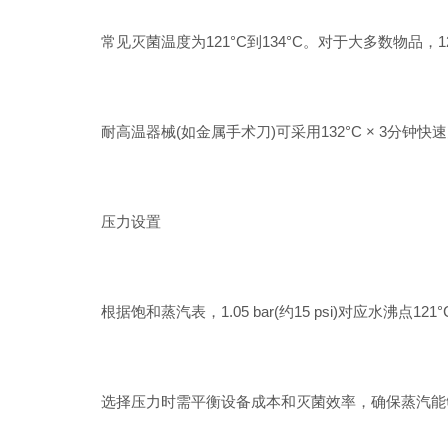
常见灭菌温度为121°C到134°C。对于大多数物品，1
耐高温器械(如金属手术刀)可采用132°C × 3分钟快
压力设置
根据饱和蒸汽表，1.05 bar(约15 psi)对应水沸点121°C
选择压力时需平衡设备成本和灭菌效率，确保蒸汽能