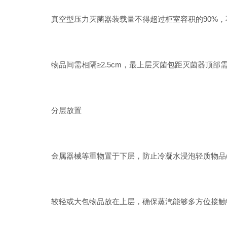
真空型压力灭菌器装载量不得超过柜室容积的90%，
物品间需相隔≥2.5cm，最上层灭菌包距灭菌器顶部需
分层放置
金属器械等重物置于下层，防止冷凝水浸泡轻质物品(
较轻或大包物品放在上层，确保蒸汽能够多方位接触