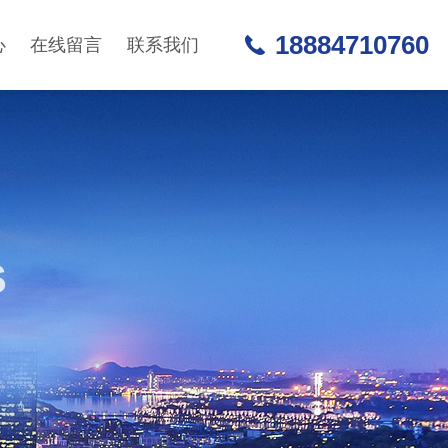
18884710760
心
在线留言
联系我们
S