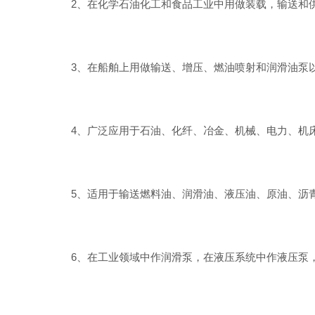
2、在化学石油化工和食品工业中用做装载，输送和
3、在船舶上用做输送、增压、燃油喷射和润滑油泵以
4、广泛应用于石油、化纤、冶金、机械、电力、机床
5、适用于输送燃料油、润滑油、液压油、原油、沥青
6、在工业领域中作润滑泵，在液压系统中作液压泵，