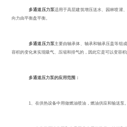
多通道压力泵
适用于高层建筑增压送水、园林喷灌
向力由平衡盘平衡。
多通道压力泵
主要由轴承体、轴承和轴承压盖等组
容积的变化来实现吸气、压缩和排气的，因此它是可以变容积
多通道压力泵的应用范围：
1、在供热设备中用做燃油喷油，燃油供应和输送泵