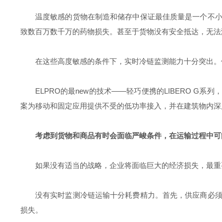
温度敏感的货物在制造和储存中保证最佳质量是一个不
致数百万数千万的药物损失。甚至于货物没有安全抵达，无法
在这些高度敏感的条件下，实时冷链监测能力十分突出。传统
ELPRO的最new的技术——轻巧便携的LIBERO G
案为移动和固定应用提供不受的低功率接入，并在建筑物内深
考虑到货物和商品有时会面临严峻条件，在运输过程中可
如果没有适当的战略，企业将面临巨大的经济损失，最重
没有实时监测冷链运输十分耗费精力。首先，供应商必
损失。