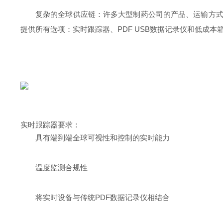
复杂的全球供应链：许多大型制药公司的产品、运输方式
提供所有选项：实时跟踪器、PDF USB数据记录仪和低成本
实时跟踪器要求：
具有端到端全球可视性和控制的实时能力
温度监测合规性
将实时设备与传统PDF数据记录仪相结合