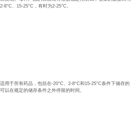
2-8°C
、
15-25°C
，有时为
2-25°C
。
适用于所有药品，包括在
-20°C
、
2-8°C
和
15-25°C
条件下储存的
可以在规定的储存条件之外停留的时间。