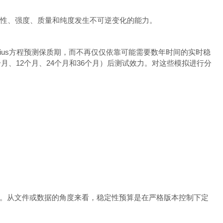
性、强度、质量和纯度发生不可逆变化的能力。
ius
方程预测保质期，而不再仅仅依靠可能需要数年时间的实时稳
个月、
12
个月、
24
个月和
36
个月）后测试效力。对这些模拟进行分
。从文件或数据的角度来看，稳定性预算是在严格版本控制下定