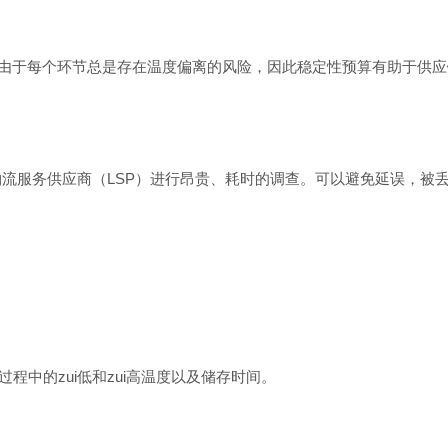
由于每个环节总是存在温度偏离的风险，因此稳定性预算有助于供应
物流服务供应商（
LSP
）进行昂贵、耗时的调查。可以避免延误，被
程中的zui低
和zui高温度以及储存时间。