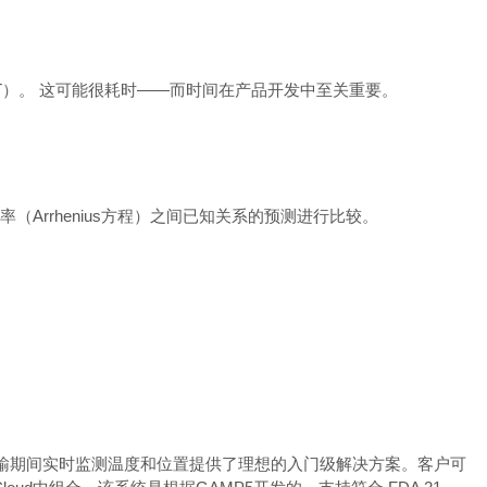
T
）。
这可能很耗时
——
而时间在产品开发中至关重要。
率（
Arrhenius
方程）之间已知关系的预测进行比较。
输期间实时监测温度和位置提供了理想的入门级解决方案。客户可