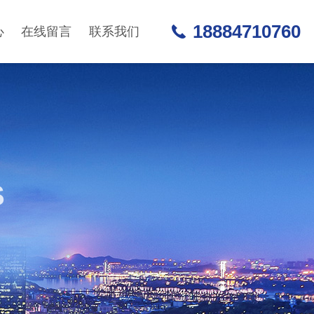
18884710760
心
在线留言
联系我们
S