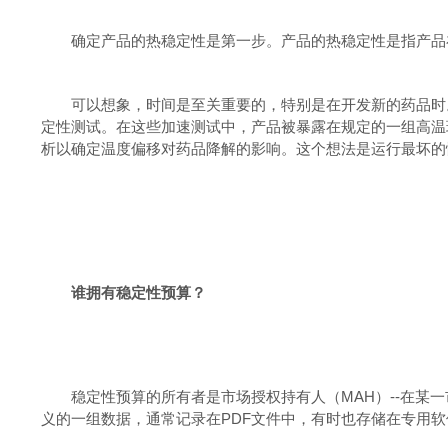
确定产品的热稳定性是第一步。产品的热稳定性是指产品
可以想象，时间是至关重要的，特别是在开发新的药品时
定性测试。在这些加速测试中，产品被暴露在规定的一组高温
析以确定温度偏移对药品降解的影响。这个想法是运行最坏的
谁拥有稳定性预算？
稳定性预算的所有者是市场授权持有人（
MAH
）
--
在某一
义的一组数据，通常记录在
PDF
文件中，有时也存储在专用软