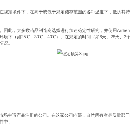
在规定条件下，在高于或低于规定储存范围的各种温度下，抵抗其特
。因此，大多数药品制造商选择进行加速稳定性研究，并使用
Arrhen
环境下（如
25℃
、
30℃
、
40℃
）。在规定的时间（如
6
天、
28
天、
3
情况。
市场申请产品注册的公司。在这家公司内部，自然所有者是质量部门
件中。