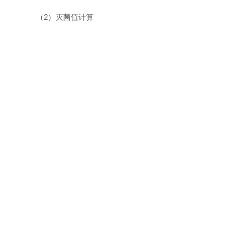
（
2
）灭菌值计算