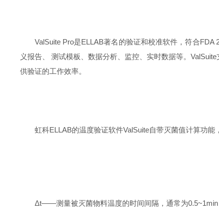
ValSuite Pro
是
ELLAB
著名的验证和校准软件，符合
FDA 2
义报告、 测试模板、数据分析、监控、实时数据等。
ValSuite
供验证的工作效率。
虹科
ELLAB
的温度验证软件
ValSuite
自带灭菌值计算功能
Δ
t——
测量被灭菌物料温度的时间间隔，通常为
0.5~1min