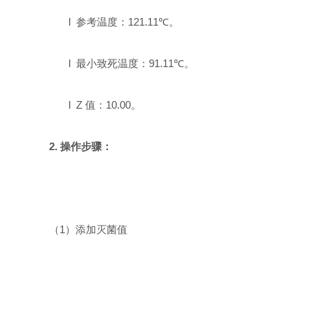
l
参考温度：
121.11℃
。
l
最小致死温度：
91.11℃
。
l
Z
值：
10.00
。
2.
操作步骤：
（
1
）添加灭菌值