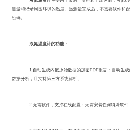
液氮温度计
主要用于常温、冷链和干冰运输，液氮/
测量和记录周围环境的温度。当测量完成后，不需要软件和配
密码。
液氮温度计的功能
：
1.自动生成内嵌原始数据的加密PDF报告：自动生成内嵌
数据分析，且支持第三方系统解析。
2.无需软件，支持在线配置：无需安装任何特殊软件