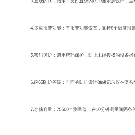
3.直观的LCD指示：友好直观的LCD显示屏设计，
4.多重报警功能：有报警功能设置，支持8个温度报警
5.密码保护：启用密码保护，防止未经授权的设备操
6.IP65防护等级：全面的防护设计确保记录仪在复
7.存储容量：75500个测量值，在10分钟测量间隔条