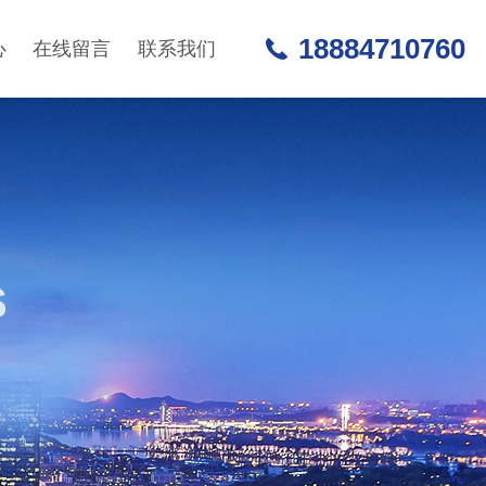
18884710760
心
在线留言
联系我们
S