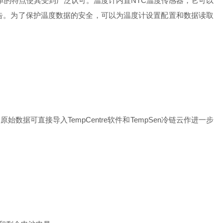
单的特点使其受到广泛认可。温度计内置NTC温度传感器，它可以
报告。为了保护温度数据的安全，可以为温度计设置配置和数据读取
可直接导入TempCentre软件和TempSen冷链云作进一步