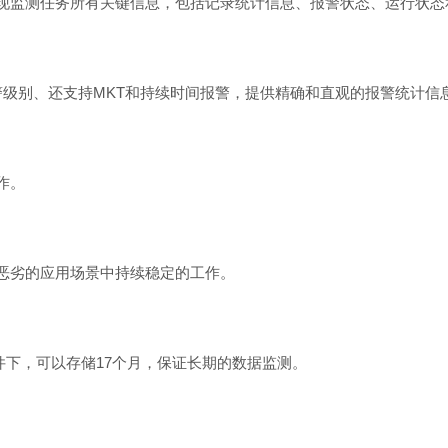
呈现监测任务所有关键信息，包括记录统计信息、报警状态、运行状态
级别、还支持MKT和持续时间报警，提供精确和直观的报警统计信
作。
杂恶劣的应用场景中持续稳定的工作。
件下，可以存储17个月，保证长期的数据监测。