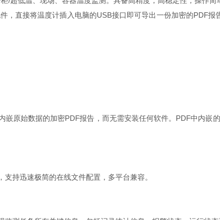
冷柜/超低温、现场、容器温度监测。具备高精度，高稳定性，操作简
件，直接将温度计插入电脑的USB接口即可导出一份加密的PDF
原始数据的加密PDF报告，而无需安装任何软件。PDF中内嵌的原始数据
，支持迅速极简的在线文件配置，多平台兼容。