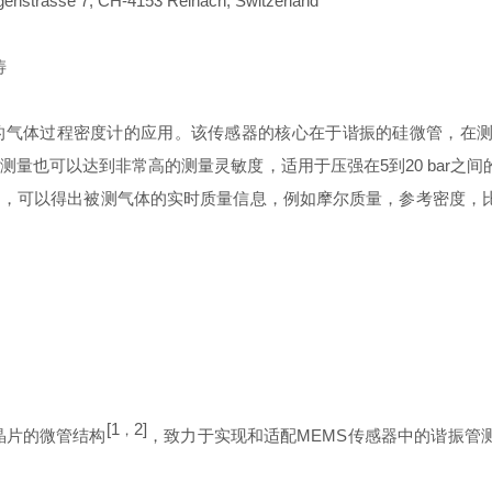
enstrasse 7, CH-4153 Reinach, Switzerland
涛
的气体过程密度计的应用。该传感器的核心在于谐振的硅微管，在
测量也可以达到非常高的测量灵敏度，适用于压强在
5
到
20 bar
之间
中，可以得出被测气体的实时质量信息，例如摩尔质量，参考密度，
[1
2]
，
晶片的微管结构
，致力于实现和适配
MEMS
传感器中的谐振管