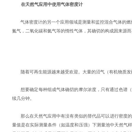
在天然气应用中使用气体密度计
气体密度计的另一个应用领域是测量和监控混合气体的燃
氮气，二氧化碳和氦气等的惰性气体，其确切的构成因来源而
随着可再生能源越来越受欢迎。大量的沼气（有机物质发
想要确定每种组成气体确切的摩尔浓度，只有通过色谱（
续几分钟。
那么在天然气应用中有没有类似的替代品可以进行密度
量值是在实际测量条件（如温度和压强）下测量池中天然气