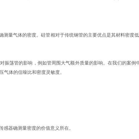
确测量气体的密度。硅管相对于传统钢管的主要优点是其材料密度低
对振荡管的影响，例如管周围大气额外质量的影响。在我们的案例
压气体的信噪比和密度灵敏度。
传感器确测量密度的价值意义所在。