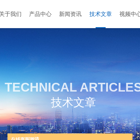
关于我们
产品中心
新闻资讯
技术文章
视频中
TECHNICAL ARTICLE
技术文章