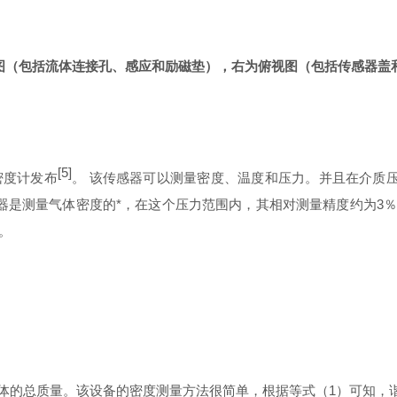
图（包括流体连接孔、感应和励磁垫），右为俯视图（包括传感器盖
[5]
密度计发布
。 该传感器可以测量密度、温度和压力。并且在介质
器是测量气体密度的*，在这个压力范围内，其相对测量精度约为
3
。
体的总质量。该设备的密度测量方法很简单，根据等式（
1
）可知，